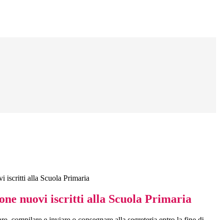
iscritti alla Scuola Primaria
ne nuovi iscritti alla Scuola Primaria
re, compilare e inviare o consegnare alla segreteria entro la fine di