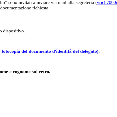
io” sono invitati a inviare via mail alla segreteria (
vric87000
 documentazione richiesta.
o dispositivo.
la fotocopia del documento d'identità del delegato).
nome e cognome sul retro.