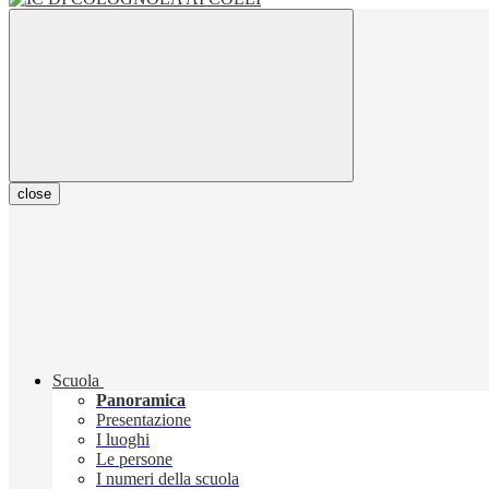
close
Scuola
Panoramica
Presentazione
I luoghi
Le persone
I numeri della scuola