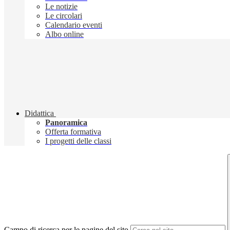
Le notizie
Le circolari
Calendario eventi
Albo online
Didattica
Panoramica
Offerta formativa
I progetti delle classi
Campo di ricerca per le pagine del sito