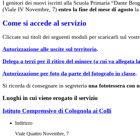
I genitori dei nuovi iscritti alla Scuola Primaria “Dante Brogl
(Viale IV Novembre, 7)
entro la fine
del mese di agosto
la
Come si accede al servizio
Cliccate sui titoli dei seguenti moduli per scaricarli sul vostr
Autorizzazione alle uscite sul territorio
.
Delega a terzi per il ritiro del minore (a cui va allegata 
Autorizzazione per foto da parte del fotografo in classe
.
Si ricorda di consegnare in segreteria
una fototessera con 
Luoghi in cui viene erogato il servizio
Istituto Comprensivo di Colognola ai Colli
Indirizzo
Viale Quattro Novembre, 7