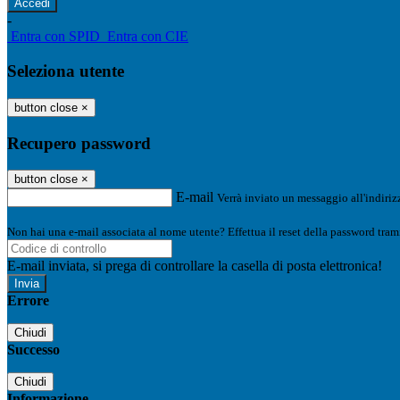
-
Entra con SPID
Entra con CIE
Seleziona utente
button close
×
Recupero password
button close
×
E-mail
Verrà inviato un messaggio all'indirizz
Non hai una e-mail associata al nome utente? Effettua il reset della password tram
E-mail inviata, si prega di controllare la casella di posta elettronica!
Errore
Chiudi
Successo
Chiudi
Informazione