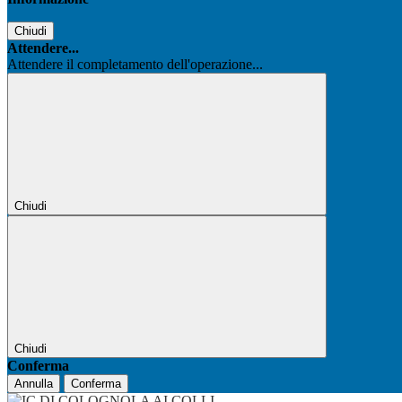
Chiudi
Attendere...
Attendere il completamento dell'operazione...
Chiudi
Chiudi
Conferma
Annulla
Conferma