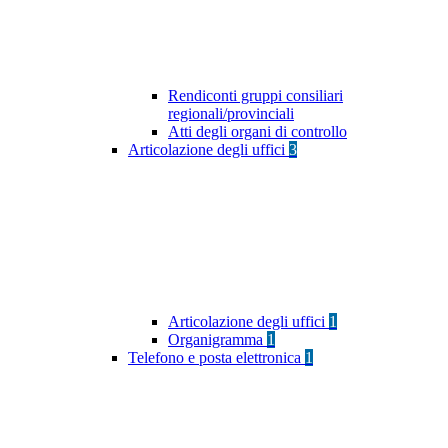
Rendiconti gruppi consiliari
regionali/provinciali
Atti degli organi di controllo
Articolazione degli uffici
3
Articolazione degli uffici
1
Organigramma
1
Telefono e posta elettronica
1