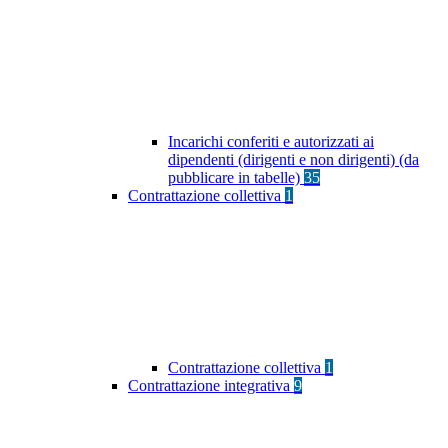
Incarichi conferiti e autorizzati ai
dipendenti (dirigenti e non dirigenti) (da
pubblicare in tabelle)
35
Contrattazione collettiva
1
Contrattazione collettiva
1
Contrattazione integrativa
9