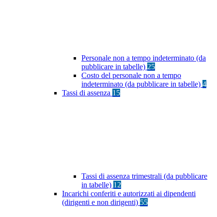
Personale non a tempo indeterminato (da
pubblicare in tabelle)
25
Costo del personale non a tempo
indeterminato (da pubblicare in tabelle)
4
Tassi di assenza
15
Tassi di assenza trimestrali (da pubblicare
in tabelle)
12
Incarichi conferiti e autorizzati ai dipendenti
(dirigenti e non dirigenti)
55