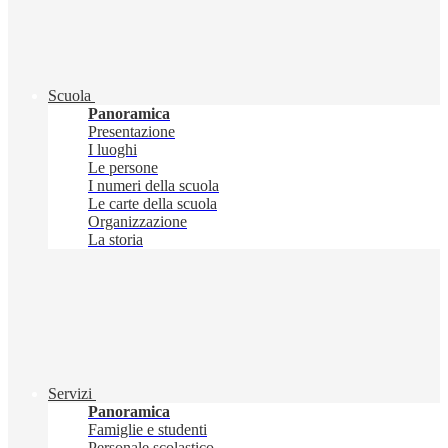
Scuola
Panoramica
Presentazione
I luoghi
Le persone
I numeri della scuola
Le carte della scuola
Organizzazione
La storia
Servizi
Panoramica
Famiglie e studenti
Personale scolastico