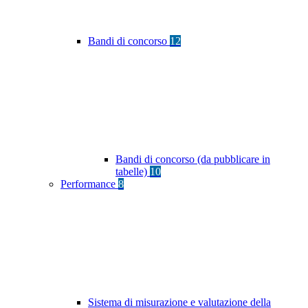
Bandi di concorso
12
Bandi di concorso (da pubblicare in
tabelle)
10
Performance
8
Sistema di misurazione e valutazione della