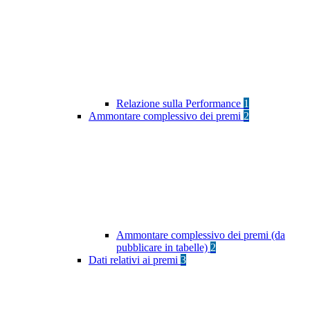
Relazione sulla Performance
1
Ammontare complessivo dei premi
2
Ammontare complessivo dei premi (da
pubblicare in tabelle)
2
Dati relativi ai premi
3