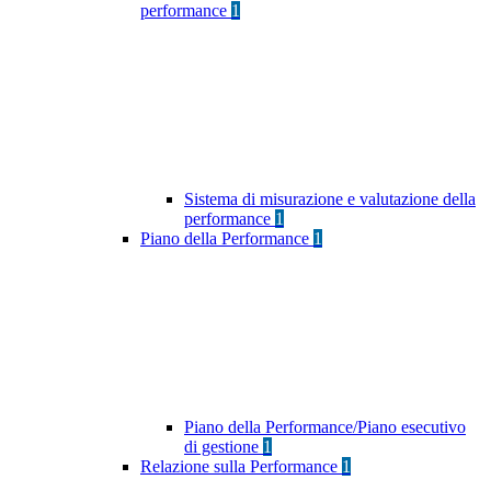
performance
1
Sistema di misurazione e valutazione della
performance
1
Piano della Performance
1
Piano della Performance/Piano esecutivo
di gestione
1
Relazione sulla Performance
1