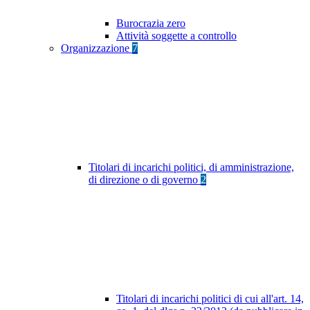
Burocrazia zero
Attività soggette a controllo
Organizzazione
7
Titolari di incarichi politici, di amministrazione,
di direzione o di governo
2
Titolari di incarichi politici di cui all'art. 14,