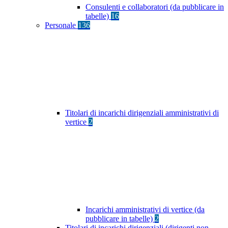
Consulenti e collaboratori (da pubblicare in
tabelle)
16
Personale
136
Titolari di incarichi dirigenziali amministrativi di
vertice
2
Incarichi amministrativi di vertice (da
pubblicare in tabelle)
2
Titolari di incarichi dirigenziali (dirigenti non