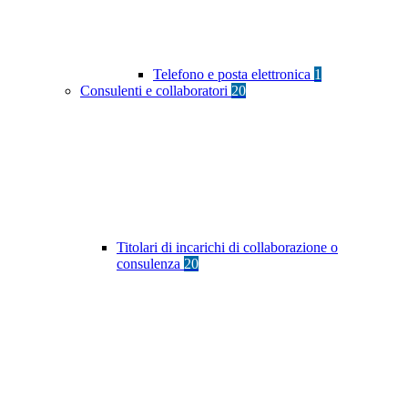
Telefono e posta elettronica
1
Consulenti e collaboratori
20
Titolari di incarichi di collaborazione o
consulenza
20