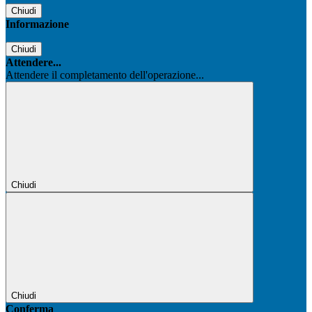
Chiudi
Informazione
Chiudi
Attendere...
Attendere il completamento dell'operazione...
Chiudi
Chiudi
Conferma