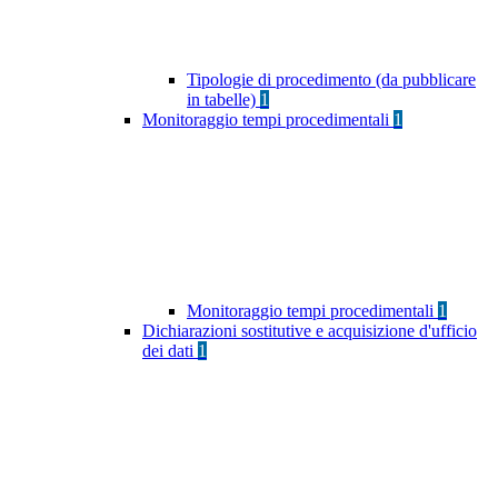
Tipologie di procedimento (da pubblicare
in tabelle)
1
Monitoraggio tempi procedimentali
1
Monitoraggio tempi procedimentali
1
Dichiarazioni sostitutive e acquisizione d'ufficio
dei dati
1