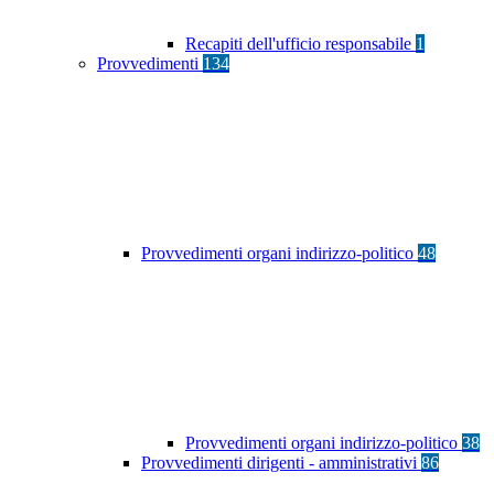
Recapiti dell'ufficio responsabile
1
Provvedimenti
134
Provvedimenti organi indirizzo-politico
48
Provvedimenti organi indirizzo-politico
38
Provvedimenti dirigenti - amministrativi
86