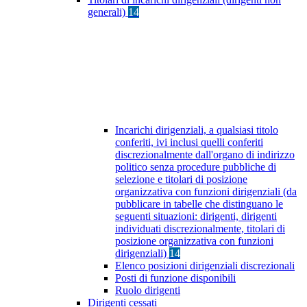
generali)
14
Incarichi dirigenziali, a qualsiasi titolo
conferiti, ivi inclusi quelli conferiti
discrezionalmente dall'organo di indirizzo
politico senza procedure pubbliche di
selezione e titolari di posizione
organizzativa con funzioni dirigenziali (da
pubblicare in tabelle che distinguano le
seguenti situazioni: dirigenti, dirigenti
individuati discrezionalmente, titolari di
posizione organizzativa con funzioni
dirigenziali)
14
Elenco posizioni dirigenziali discrezionali
Posti di funzione disponibili
Ruolo dirigenti
Dirigenti cessati