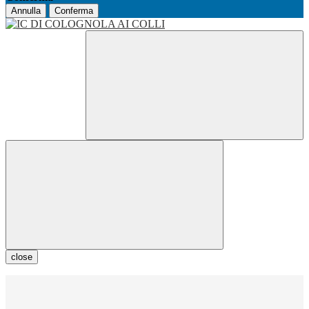
Annulla
Conferma
close