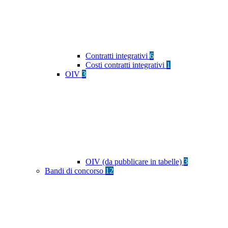
Contratti integrativi
6
Costi contratti integrativi
1
OIV
3
OIV (da pubblicare in tabelle)
3
Bandi di concorso
12