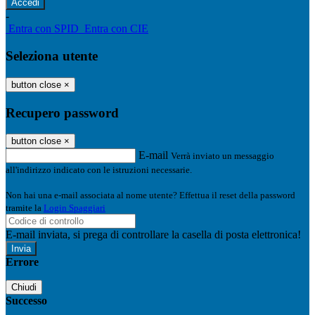
-
Entra con SPID
Entra con CIE
Seleziona utente
button close
×
Recupero password
button close
×
E-mail
Verrà inviato un messaggio
all'indirizzo indicato con le istruzioni necessarie.
Non hai una e-mail associata al nome utente? Effettua il reset della password
tramite la
Login Spaggiari
E-mail inviata, si prega di controllare la casella di posta elettronica!
Errore
Chiudi
Successo