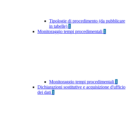
Tipologie di procedimento (da pubblicare
in tabelle)
1
Monitoraggio tempi procedimentali
1
Monitoraggio tempi procedimentali
1
Dichiarazioni sostitutive e acquisizione d'ufficio
dei dati
1