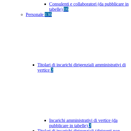
Consulenti e collaboratori (da pubblicare in
tabelle)
16
Personale
136
Titolari di incarichi dirigenziali amministrativi di
vertice
2
Incarichi amministrativi di vertice (da
pubblicare in tabelle)
2
Titolari di incarichi dirigenziali (dirigenti non