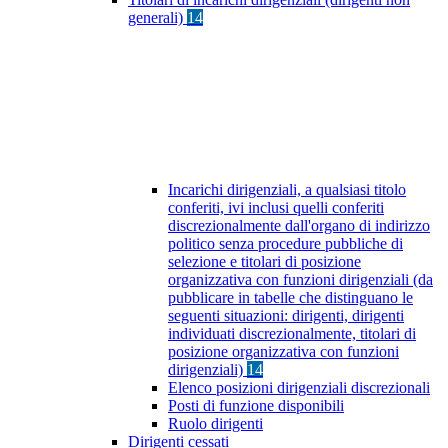
generali)
14
Incarichi dirigenziali, a qualsiasi titolo
conferiti, ivi inclusi quelli conferiti
discrezionalmente dall'organo di indirizzo
politico senza procedure pubbliche di
selezione e titolari di posizione
organizzativa con funzioni dirigenziali (da
pubblicare in tabelle che distinguano le
seguenti situazioni: dirigenti, dirigenti
individuati discrezionalmente, titolari di
posizione organizzativa con funzioni
dirigenziali)
14
Elenco posizioni dirigenziali discrezionali
Posti di funzione disponibili
Ruolo dirigenti
Dirigenti cessati