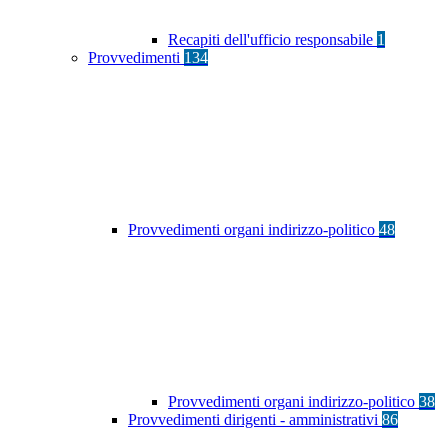
Recapiti dell'ufficio responsabile
1
Provvedimenti
134
Provvedimenti organi indirizzo-politico
48
Provvedimenti organi indirizzo-politico
38
Provvedimenti dirigenti - amministrativi
86