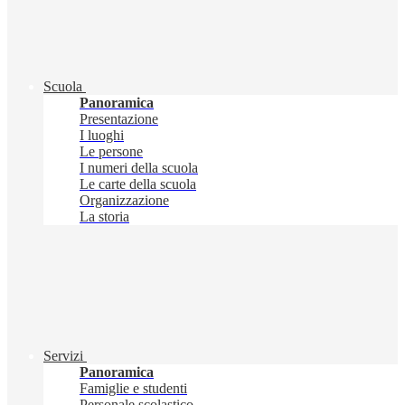
Scuola
Panoramica
Presentazione
I luoghi
Le persone
I numeri della scuola
Le carte della scuola
Organizzazione
La storia
Servizi
Panoramica
Famiglie e studenti
Personale scolastico