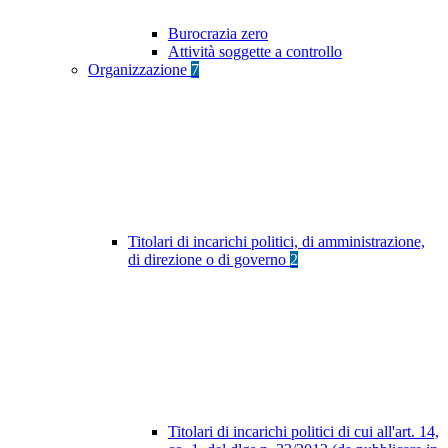
Burocrazia zero
Attività soggette a controllo
Organizzazione
7
Titolari di incarichi politici, di amministrazione,
di direzione o di governo
2
Titolari di incarichi politici di cui all'art. 14,