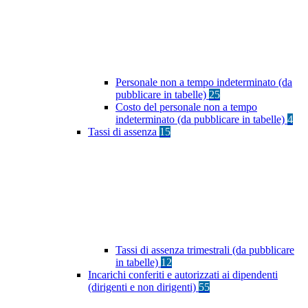
Personale non a tempo indeterminato (da
pubblicare in tabelle)
25
Costo del personale non a tempo
indeterminato (da pubblicare in tabelle)
4
Tassi di assenza
15
Tassi di assenza trimestrali (da pubblicare
in tabelle)
12
Incarichi conferiti e autorizzati ai dipendenti
(dirigenti e non dirigenti)
55