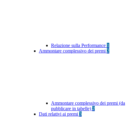
Relazione sulla Performance
1
Ammontare complessivo dei premi
2
Ammontare complessivo dei premi (da
pubblicare in tabelle)
2
Dati relativi ai premi
3