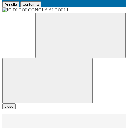
Annulla
Conferma
close