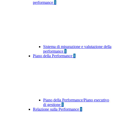
performance
1
Sistema di misurazione e valutazione della
performance
1
Piano della Performance
1
Piano della Performance/Piano esecutivo
di gestione
1
Relazione sulla Performance
1