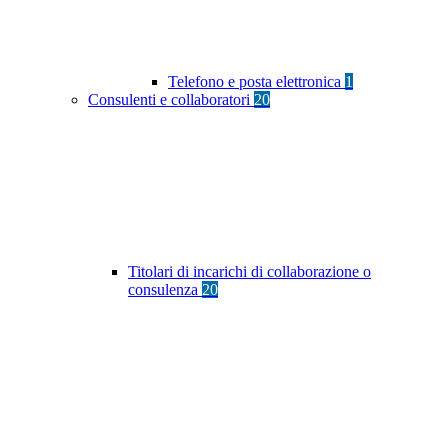
Telefono e posta elettronica
1
Consulenti e collaboratori
20
Titolari di incarichi di collaborazione o
consulenza
20