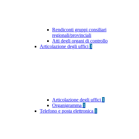
Rendiconti gruppi consiliari
regionali/provinciali
Atti degli organi di controllo
Articolazione degli uffici
3
Articolazione degli uffici
1
Organigramma
1
Telefono e posta elettronica
1