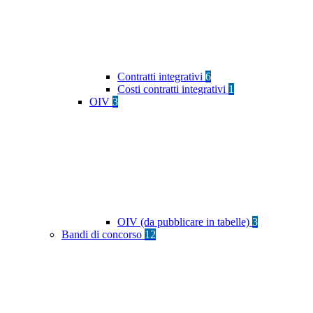
Contratti integrativi
6
Costi contratti integrativi
1
OIV
3
OIV (da pubblicare in tabelle)
3
Bandi di concorso
12