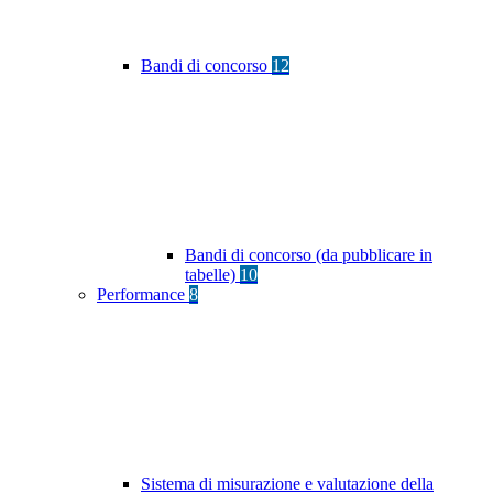
Bandi di concorso
12
Bandi di concorso (da pubblicare in
tabelle)
10
Performance
8
Sistema di misurazione e valutazione della