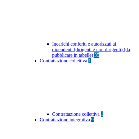
Incarichi conferiti e autorizzati ai
dipendenti (dirigenti e non dirigenti) (da
pubblicare in tabelle)
35
Contrattazione collettiva
1
Contrattazione collettiva
1
Contrattazione integrativa
9