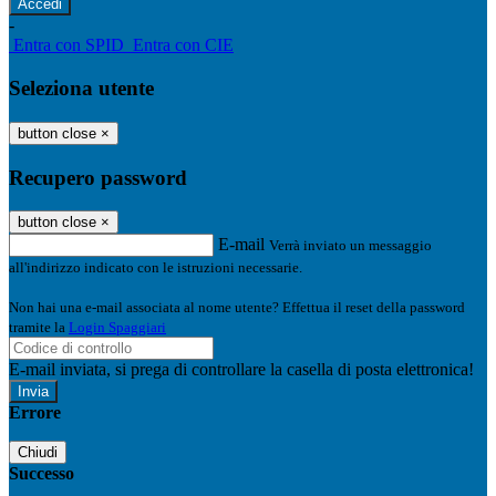
-
Entra con SPID
Entra con CIE
Seleziona utente
button close
×
Recupero password
button close
×
E-mail
Verrà inviato un messaggio
all'indirizzo indicato con le istruzioni necessarie.
Non hai una e-mail associata al nome utente? Effettua il reset della password
tramite la
Login Spaggiari
E-mail inviata, si prega di controllare la casella di posta elettronica!
Errore
Chiudi
Successo