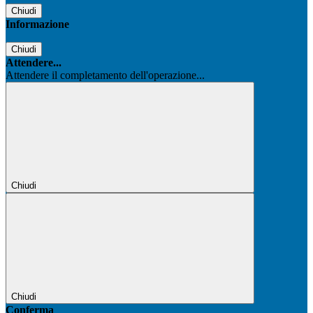
Chiudi
Informazione
Chiudi
Attendere...
Attendere il completamento dell'operazione...
Chiudi
Chiudi
Conferma