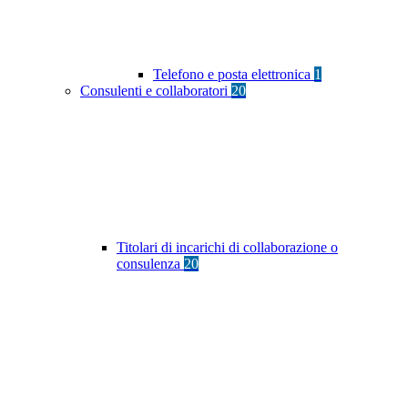
Telefono e posta elettronica
1
Consulenti e collaboratori
20
Titolari di incarichi di collaborazione o
consulenza
20