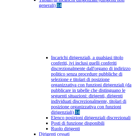
generali)
14
Incarichi dirigenziali, a qualsiasi titolo
conferiti, ivi inclusi quelli conferiti
discrezionalmente dall'organo di indirizzo
politico senza procedure pubbliche di
selezione e titolari di posizione
organizzativa con funzioni dirigenziali (da
pubblicare in tabelle che distinguano le
seguenti situazioni: dirigenti, dirigenti
individuati discrezionalmente, titolari di
posizione organizzativa con funzioni
dirigenziali)
14
Elenco posizioni dirigenziali discrezionali
Posti di funzione disponibili
Ruolo dirigenti
Dirigenti cessati