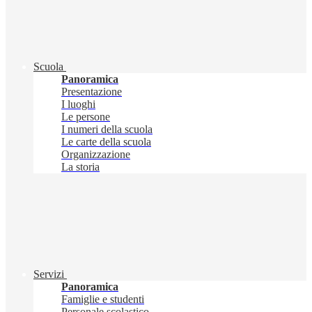
Scuola
Panoramica
Presentazione
I luoghi
Le persone
I numeri della scuola
Le carte della scuola
Organizzazione
La storia
Servizi
Panoramica
Famiglie e studenti
Personale scolastico