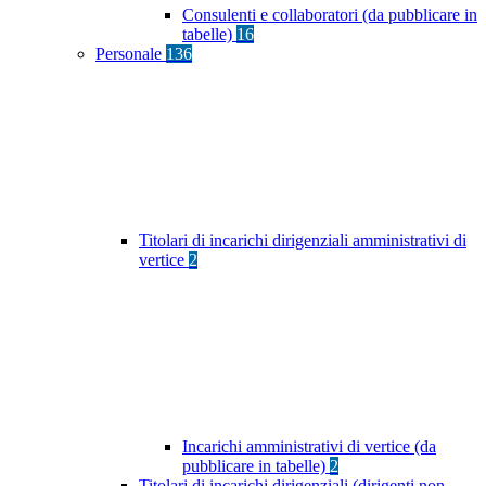
Consulenti e collaboratori (da pubblicare in
tabelle)
16
Personale
136
Titolari di incarichi dirigenziali amministrativi di
vertice
2
Incarichi amministrativi di vertice (da
pubblicare in tabelle)
2
Titolari di incarichi dirigenziali (dirigenti non