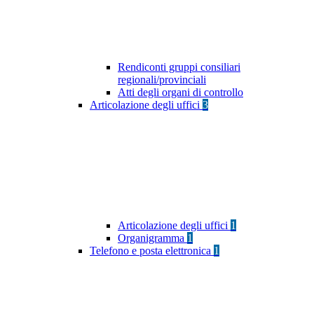
Rendiconti gruppi consiliari
regionali/provinciali
Atti degli organi di controllo
Articolazione degli uffici
3
Articolazione degli uffici
1
Organigramma
1
Telefono e posta elettronica
1