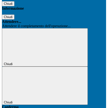
Chiudi
Informazione
Chiudi
Attendere...
Attendere il completamento dell'operazione...
Chiudi
Chiudi
Conferma