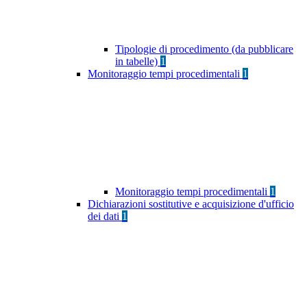
Tipologie di procedimento (da pubblicare
in tabelle)
1
Monitoraggio tempi procedimentali
1
Monitoraggio tempi procedimentali
1
Dichiarazioni sostitutive e acquisizione d'ufficio
dei dati
1