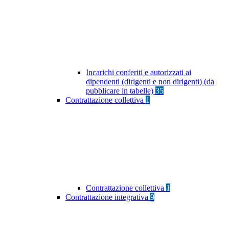
Incarichi conferiti e autorizzati ai
dipendenti (dirigenti e non dirigenti) (da
pubblicare in tabelle)
35
Contrattazione collettiva
1
Contrattazione collettiva
1
Contrattazione integrativa
9