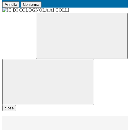
Annulla
Conferma
close