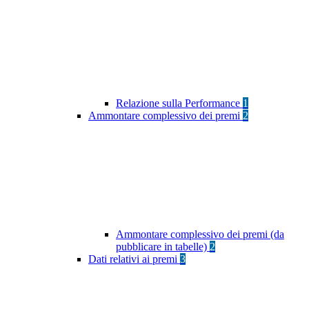
Relazione sulla Performance
1
Ammontare complessivo dei premi
2
Ammontare complessivo dei premi (da
pubblicare in tabelle)
2
Dati relativi ai premi
3