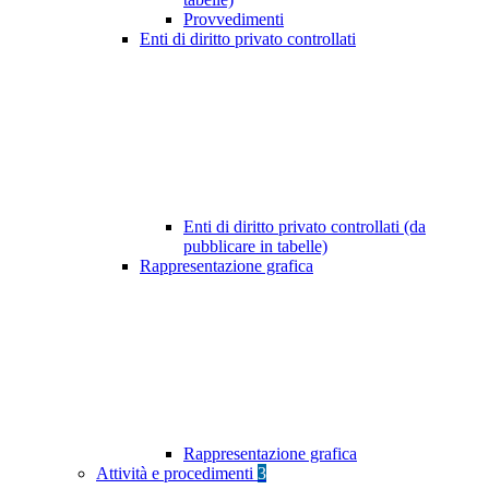
Provvedimenti
Enti di diritto privato controllati
Enti di diritto privato controllati (da
pubblicare in tabelle)
Rappresentazione grafica
Rappresentazione grafica
Attività e procedimenti
3