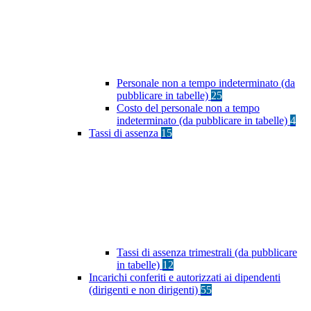
Personale non a tempo indeterminato (da
pubblicare in tabelle)
25
Costo del personale non a tempo
indeterminato (da pubblicare in tabelle)
4
Tassi di assenza
15
Tassi di assenza trimestrali (da pubblicare
in tabelle)
12
Incarichi conferiti e autorizzati ai dipendenti
(dirigenti e non dirigenti)
55