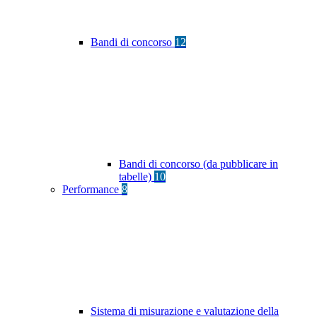
Bandi di concorso
12
Bandi di concorso (da pubblicare in
tabelle)
10
Performance
8
Sistema di misurazione e valutazione della