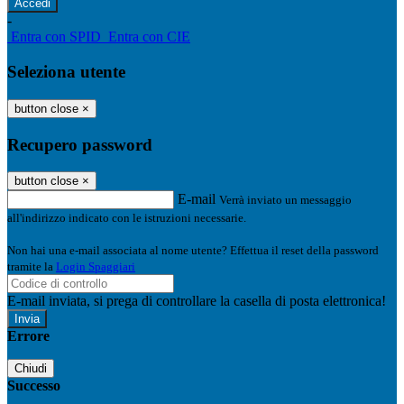
-
Entra con SPID
Entra con CIE
Seleziona utente
button close
×
Recupero password
button close
×
E-mail
Verrà inviato un messaggio
all'indirizzo indicato con le istruzioni necessarie.
Non hai una e-mail associata al nome utente? Effettua il reset della password
tramite la
Login Spaggiari
E-mail inviata, si prega di controllare la casella di posta elettronica!
Errore
Chiudi
Successo