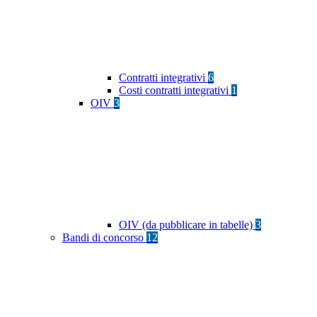
Contratti integrativi
6
Costi contratti integrativi
1
OIV
3
OIV (da pubblicare in tabelle)
3
Bandi di concorso
12