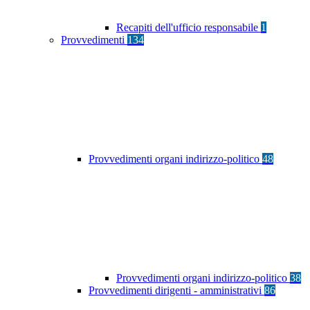
Recapiti dell'ufficio responsabile
1
Provvedimenti
134
Provvedimenti organi indirizzo-politico
48
Provvedimenti organi indirizzo-politico
38
Provvedimenti dirigenti - amministrativi
86