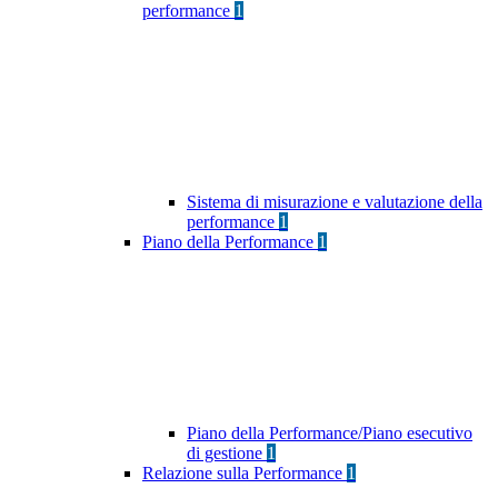
performance
1
Sistema di misurazione e valutazione della
performance
1
Piano della Performance
1
Piano della Performance/Piano esecutivo
di gestione
1
Relazione sulla Performance
1