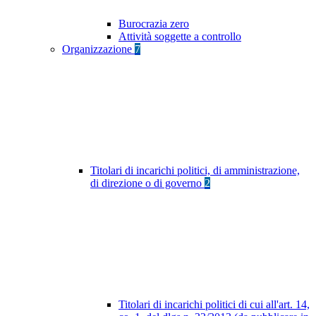
Burocrazia zero
Attività soggette a controllo
Organizzazione
7
Titolari di incarichi politici, di amministrazione,
di direzione o di governo
2
Titolari di incarichi politici di cui all'art. 14,