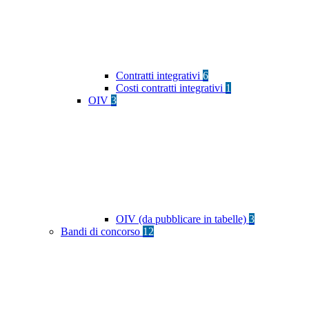
Contratti integrativi
6
Costi contratti integrativi
1
OIV
3
OIV (da pubblicare in tabelle)
3
Bandi di concorso
12