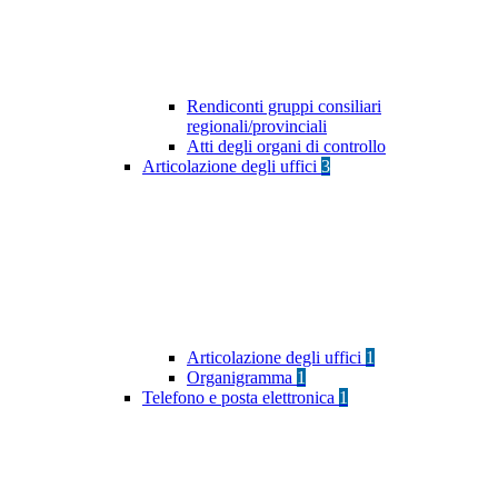
Rendiconti gruppi consiliari
regionali/provinciali
Atti degli organi di controllo
Articolazione degli uffici
3
Articolazione degli uffici
1
Organigramma
1
Telefono e posta elettronica
1