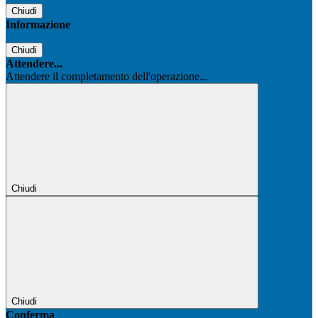
Chiudi
Informazione
Chiudi
Attendere...
Attendere il completamento dell'operazione...
Chiudi
Chiudi
Conferma