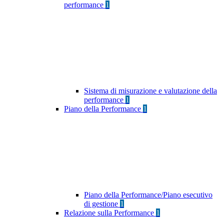
performance
1
Sistema di misurazione e valutazione della
performance
1
Piano della Performance
1
Piano della Performance/Piano esecutivo
di gestione
1
Relazione sulla Performance
1