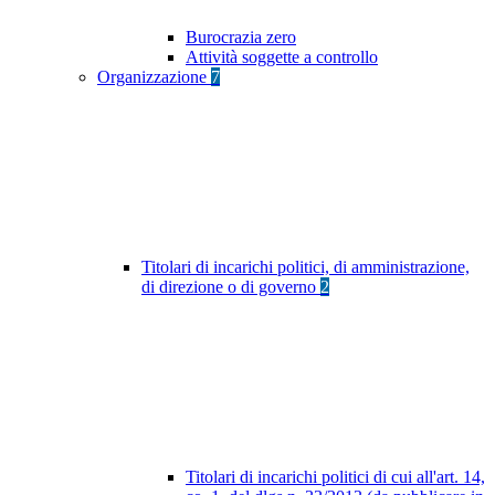
Burocrazia zero
Attività soggette a controllo
Organizzazione
7
Titolari di incarichi politici, di amministrazione,
di direzione o di governo
2
Titolari di incarichi politici di cui all'art. 14,