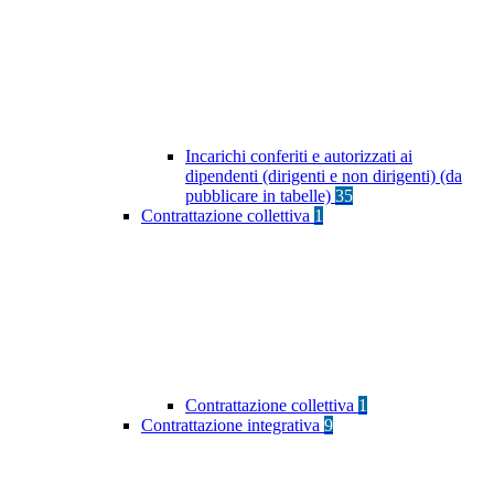
Incarichi conferiti e autorizzati ai
dipendenti (dirigenti e non dirigenti) (da
pubblicare in tabelle)
35
Contrattazione collettiva
1
Contrattazione collettiva
1
Contrattazione integrativa
9