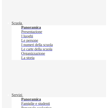
Scuola
Panoramica
Presentazione
I luoghi
Le persone
I numeri della scuola
Le carte della scuola
Organizzazione
La storia
Servizi
Panoramica
Famiglie e studenti
Personale scolastico