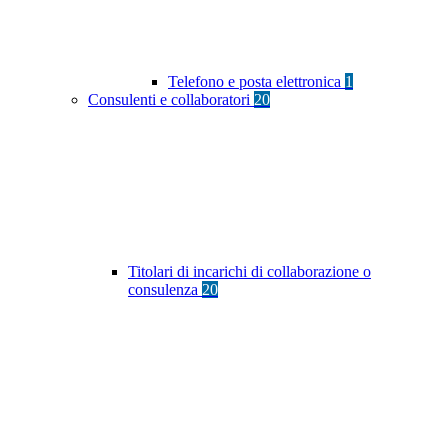
Telefono e posta elettronica
1
Consulenti e collaboratori
20
Titolari di incarichi di collaborazione o
consulenza
20