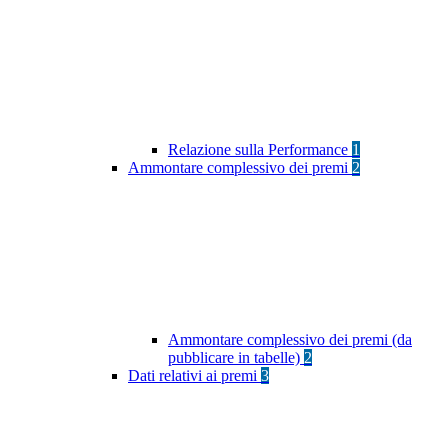
Relazione sulla Performance
1
Ammontare complessivo dei premi
2
Ammontare complessivo dei premi (da
pubblicare in tabelle)
2
Dati relativi ai premi
3