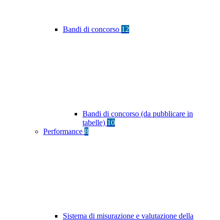
Bandi di concorso
12
Bandi di concorso (da pubblicare in
tabelle)
10
Performance
8
Sistema di misurazione e valutazione della