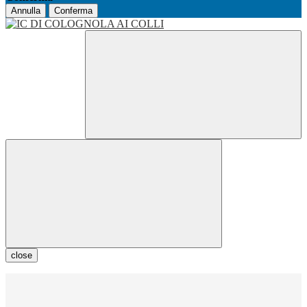
Annulla
Conferma
close