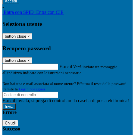
-
Entra con SPID
Entra con CIE
Seleziona utente
button close
×
Recupero password
button close
×
E-mail
Verrà inviato un messaggio
all'indirizzo indicato con le istruzioni necessarie.
Non hai una e-mail associata al nome utente? Effettua il reset della password
tramite la
Login Spaggiari
E-mail inviata, si prega di controllare la casella di posta elettronica!
Errore
Chiudi
Successo