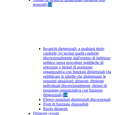
generali)
14
Incarichi dirigenziali, a qualsiasi titolo
conferiti, ivi inclusi quelli conferiti
discrezionalmente dall'organo di indirizzo
politico senza procedure pubbliche di
selezione e titolari di posizione
organizzativa con funzioni dirigenziali (da
pubblicare in tabelle che distinguano le
seguenti situazioni: dirigenti, dirigenti
individuati discrezionalmente, titolari di
posizione organizzativa con funzioni
dirigenziali)
14
Elenco posizioni dirigenziali discrezionali
Posti di funzione disponibili
Ruolo dirigenti
Dirigenti cessati