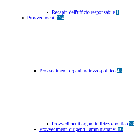
Recapiti dell'ufficio responsabile
1
Provvedimenti
134
Provvedimenti organi indirizzo-politico
48
Provvedimenti organi indirizzo-politico
38
Provvedimenti dirigenti - amministrativi
86