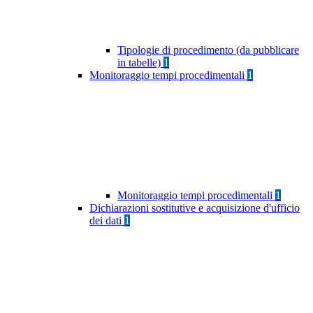
Tipologie di procedimento (da pubblicare
in tabelle)
1
Monitoraggio tempi procedimentali
1
Monitoraggio tempi procedimentali
1
Dichiarazioni sostitutive e acquisizione d'ufficio
dei dati
1