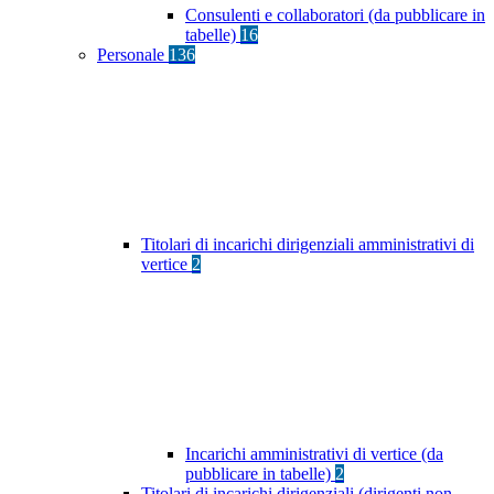
Consulenti e collaboratori (da pubblicare in
tabelle)
16
Personale
136
Titolari di incarichi dirigenziali amministrativi di
vertice
2
Incarichi amministrativi di vertice (da
pubblicare in tabelle)
2
Titolari di incarichi dirigenziali (dirigenti non