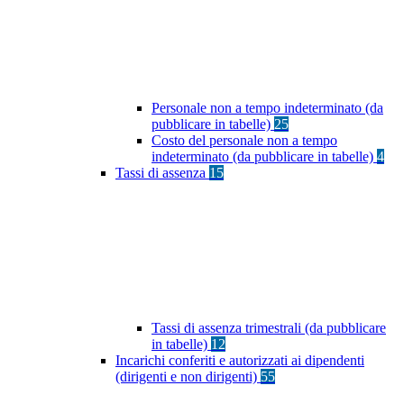
Personale non a tempo indeterminato (da
pubblicare in tabelle)
25
Costo del personale non a tempo
indeterminato (da pubblicare in tabelle)
4
Tassi di assenza
15
Tassi di assenza trimestrali (da pubblicare
in tabelle)
12
Incarichi conferiti e autorizzati ai dipendenti
(dirigenti e non dirigenti)
55