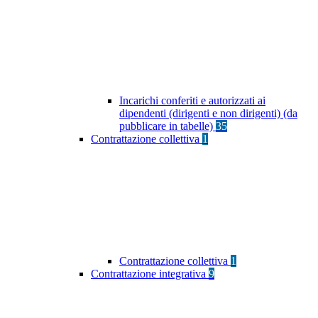
Incarichi conferiti e autorizzati ai
dipendenti (dirigenti e non dirigenti) (da
pubblicare in tabelle)
35
Contrattazione collettiva
1
Contrattazione collettiva
1
Contrattazione integrativa
9