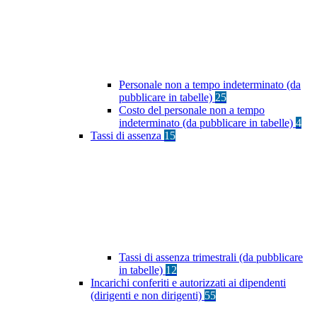
Personale non a tempo indeterminato (da
pubblicare in tabelle)
25
Costo del personale non a tempo
indeterminato (da pubblicare in tabelle)
4
Tassi di assenza
15
Tassi di assenza trimestrali (da pubblicare
in tabelle)
12
Incarichi conferiti e autorizzati ai dipendenti
(dirigenti e non dirigenti)
55