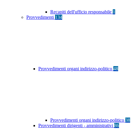
Recapiti dell'ufficio responsabile
1
Provvedimenti
134
Provvedimenti organi indirizzo-politico
48
Provvedimenti organi indirizzo-politico
38
Provvedimenti dirigenti - amministrativi
86