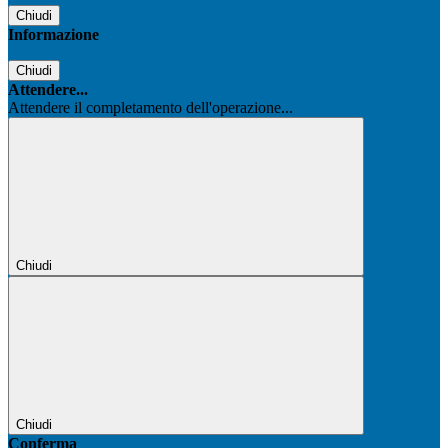
Chiudi
Informazione
Chiudi
Attendere...
Attendere il completamento dell'operazione...
Chiudi
Chiudi
Conferma