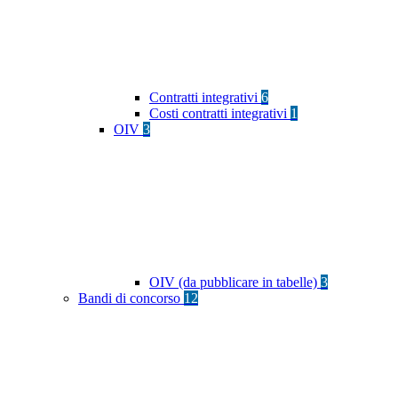
Contratti integrativi
6
Costi contratti integrativi
1
OIV
3
OIV (da pubblicare in tabelle)
3
Bandi di concorso
12