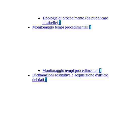
Tipologie di procedimento (da pubblicare
in tabelle)
1
Monitoraggio tempi procedimentali
1
Monitoraggio tempi procedimentali
1
Dichiarazioni sostitutive e acquisizione d'ufficio
dei dati
1