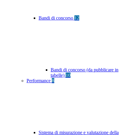
Bandi di concorso
12
Bandi di concorso (da pubblicare in
tabelle)
10
Performance
8
Sistema di misurazione e valutazione della