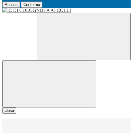
Annulla
Conferma
close