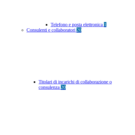
Telefono e posta elettronica
1
Consulenti e collaboratori
20
Titolari di incarichi di collaborazione o
consulenza
20