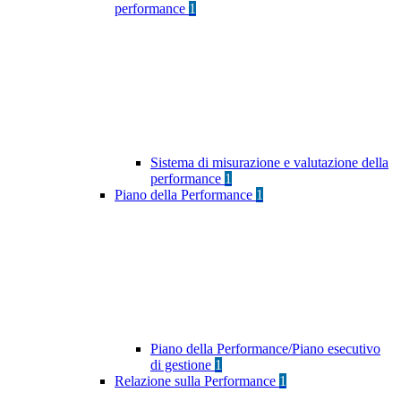
performance
1
Sistema di misurazione e valutazione della
performance
1
Piano della Performance
1
Piano della Performance/Piano esecutivo
di gestione
1
Relazione sulla Performance
1