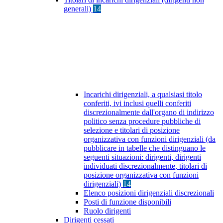
generali)
14
Incarichi dirigenziali, a qualsiasi titolo
conferiti, ivi inclusi quelli conferiti
discrezionalmente dall'organo di indirizzo
politico senza procedure pubbliche di
selezione e titolari di posizione
organizzativa con funzioni dirigenziali (da
pubblicare in tabelle che distinguano le
seguenti situazioni: dirigenti, dirigenti
individuati discrezionalmente, titolari di
posizione organizzativa con funzioni
dirigenziali)
14
Elenco posizioni dirigenziali discrezionali
Posti di funzione disponibili
Ruolo dirigenti
Dirigenti cessati