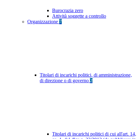
Burocrazia zero
Attività soggette a controllo
Organizzazione
7
Titolari di incarichi politici, di amministrazione,
di direzione o di governo
2
Titolari di incarichi politici di cui all'art. 14,