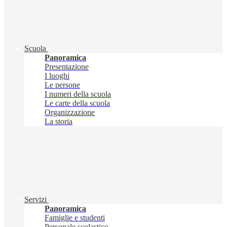
Scuola
Panoramica
Presentazione
I luoghi
Le persone
I numeri della scuola
Le carte della scuola
Organizzazione
La storia
Servizi
Panoramica
Famiglie e studenti
Personale scolastico