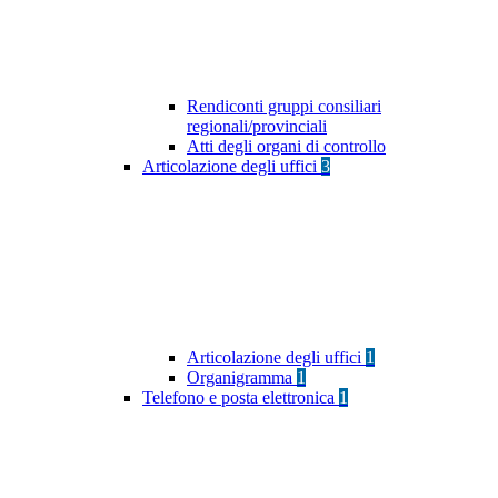
Rendiconti gruppi consiliari
regionali/provinciali
Atti degli organi di controllo
Articolazione degli uffici
3
Articolazione degli uffici
1
Organigramma
1
Telefono e posta elettronica
1