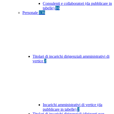
Consulenti e collaboratori (da pubblicare in
tabelle)
16
Personale
136
Titolari di incarichi dirigenziali amministrativi di
vertice
2
Incarichi amministrativi di vertice (da
pubblicare in tabelle)
2
Titolari di incarichi dirigenziali (dirigenti non