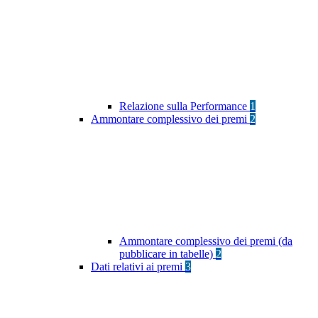
Relazione sulla Performance
1
Ammontare complessivo dei premi
2
Ammontare complessivo dei premi (da
pubblicare in tabelle)
2
Dati relativi ai premi
3