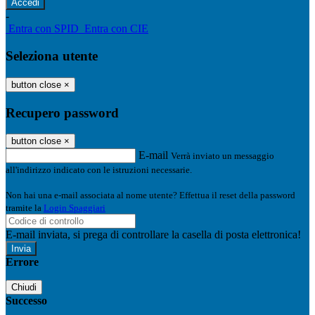
-
Entra con SPID
Entra con CIE
Seleziona utente
button close
×
Recupero password
button close
×
E-mail
Verrà inviato un messaggio
all'indirizzo indicato con le istruzioni necessarie.
Non hai una e-mail associata al nome utente? Effettua il reset della password
tramite la
Login Spaggiari
E-mail inviata, si prega di controllare la casella di posta elettronica!
Errore
Chiudi
Successo