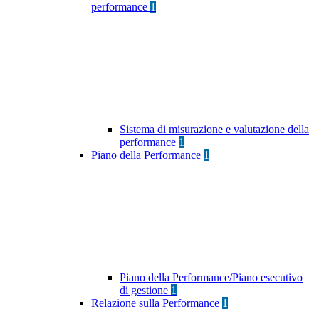
performance
1
Sistema di misurazione e valutazione della
performance
1
Piano della Performance
1
Piano della Performance/Piano esecutivo
di gestione
1
Relazione sulla Performance
1