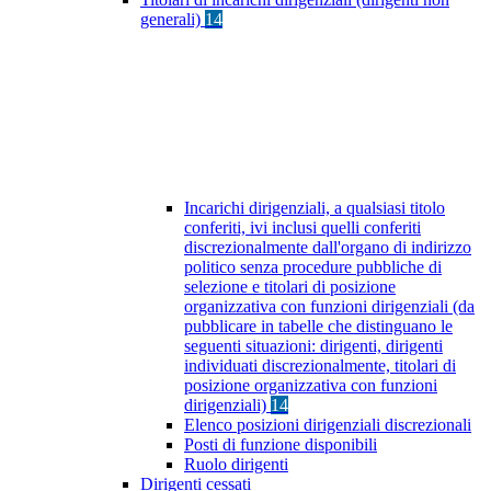
generali)
14
Incarichi dirigenziali, a qualsiasi titolo
conferiti, ivi inclusi quelli conferiti
discrezionalmente dall'organo di indirizzo
politico senza procedure pubbliche di
selezione e titolari di posizione
organizzativa con funzioni dirigenziali (da
pubblicare in tabelle che distinguano le
seguenti situazioni: dirigenti, dirigenti
individuati discrezionalmente, titolari di
posizione organizzativa con funzioni
dirigenziali)
14
Elenco posizioni dirigenziali discrezionali
Posti di funzione disponibili
Ruolo dirigenti
Dirigenti cessati