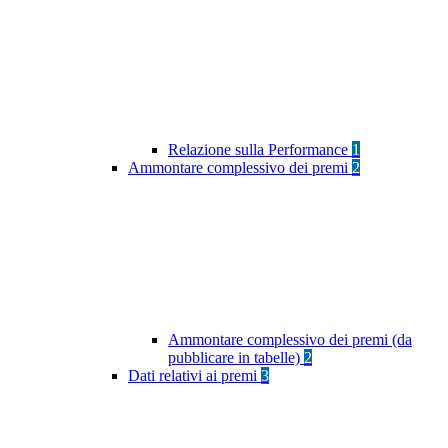
Relazione sulla Performance
1
Ammontare complessivo dei premi
2
Ammontare complessivo dei premi (da
pubblicare in tabelle)
2
Dati relativi ai premi
3