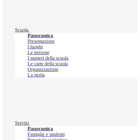
Scuola
Panoramica
Presentazione
I luoghi
Le persone
I numeri della scuola
Le carte della scuola
Organizzazione
La storia
Servizi
Panoramica
Famiglie e studenti
Personale scolastico