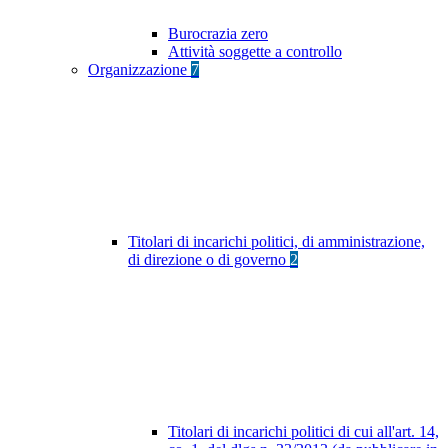
Burocrazia zero
Attività soggette a controllo
Organizzazione
7
Titolari di incarichi politici, di amministrazione,
di direzione o di governo
2
Titolari di incarichi politici di cui all'art. 14,