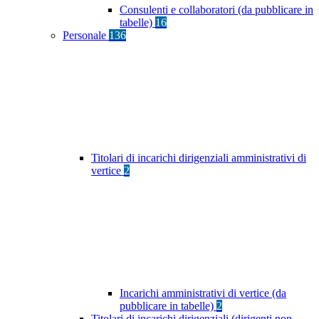
Consulenti e collaboratori (da pubblicare in
tabelle)
16
Personale
136
Titolari di incarichi dirigenziali amministrativi di
vertice
2
Incarichi amministrativi di vertice (da
pubblicare in tabelle)
2
Titolari di incarichi dirigenziali (dirigenti non