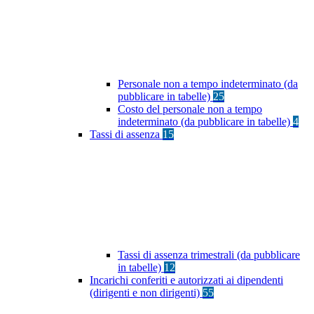
Personale non a tempo indeterminato (da
pubblicare in tabelle)
25
Costo del personale non a tempo
indeterminato (da pubblicare in tabelle)
4
Tassi di assenza
15
Tassi di assenza trimestrali (da pubblicare
in tabelle)
12
Incarichi conferiti e autorizzati ai dipendenti
(dirigenti e non dirigenti)
55