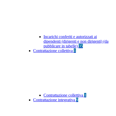
Incarichi conferiti e autorizzati ai
dipendenti (dirigenti e non dirigenti) (da
pubblicare in tabelle)
35
Contrattazione collettiva
1
Contrattazione collettiva
1
Contrattazione integrativa
9