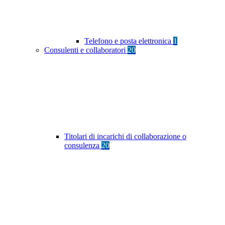
Telefono e posta elettronica
1
Consulenti e collaboratori
20
Titolari di incarichi di collaborazione o
consulenza
20