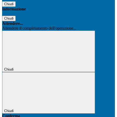
Chiudi
Informazione
Chiudi
Attendere...
Attendere il completamento dell'operazione...
Chiudi
Chiudi
Conferma