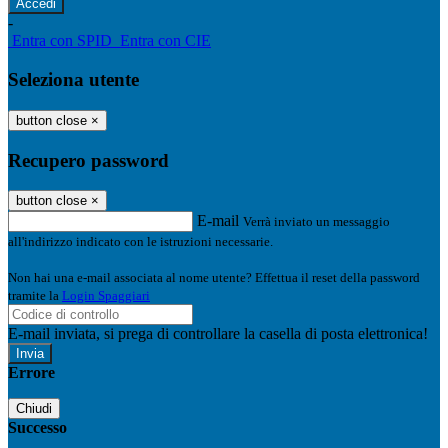
-
Entra con SPID
Entra con CIE
Seleziona utente
button close
×
Recupero password
button close
×
E-mail
Verrà inviato un messaggio
all'indirizzo indicato con le istruzioni necessarie.
Non hai una e-mail associata al nome utente? Effettua il reset della password
tramite la
Login Spaggiari
E-mail inviata, si prega di controllare la casella di posta elettronica!
Errore
Chiudi
Successo