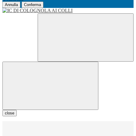
Annulla
Conferma
close