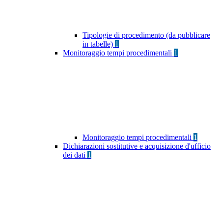
Tipologie di procedimento (da pubblicare
in tabelle)
1
Monitoraggio tempi procedimentali
1
Monitoraggio tempi procedimentali
1
Dichiarazioni sostitutive e acquisizione d'ufficio
dei dati
1