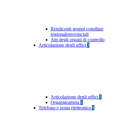
Rendiconti gruppi consiliari
regionali/provinciali
Atti degli organi di controllo
Articolazione degli uffici
3
Articolazione degli uffici
1
Organigramma
1
Telefono e posta elettronica
1