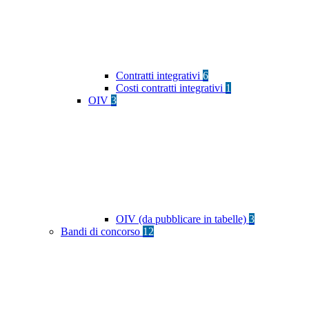
Contratti integrativi
6
Costi contratti integrativi
1
OIV
3
OIV (da pubblicare in tabelle)
3
Bandi di concorso
12