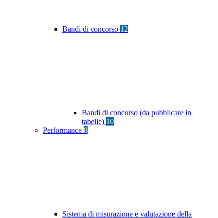
Bandi di concorso
12
Bandi di concorso (da pubblicare in
tabelle)
10
Performance
8
Sistema di misurazione e valutazione della