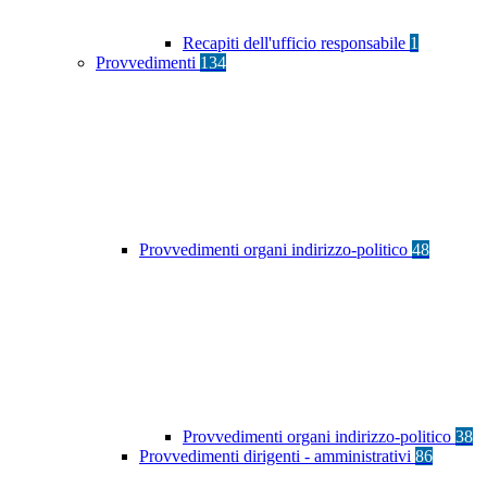
Recapiti dell'ufficio responsabile
1
Provvedimenti
134
Provvedimenti organi indirizzo-politico
48
Provvedimenti organi indirizzo-politico
38
Provvedimenti dirigenti - amministrativi
86