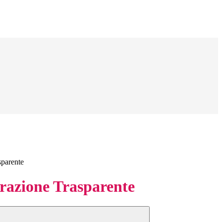
sparente
azione Trasparente