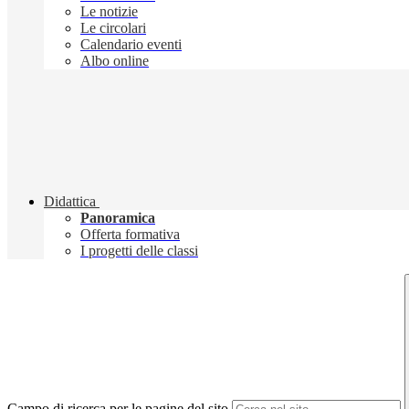
Le notizie
Le circolari
Calendario eventi
Albo online
Didattica
Panoramica
Offerta formativa
I progetti delle classi
Campo di ricerca per le pagine del sito