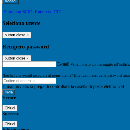
-
Entra con SPID
Entra con CIE
Seleziona utente
button close
×
Recupero password
button close
×
E-mail
Verrà inviato un messaggio all'indirizz
Non hai una e-mail associata al nome utente? Effettua il reset della password tram
E-mail inviata, si prega di controllare la casella di posta elettronica!
Errore
Chiudi
Successo
Chiudi
Informazione