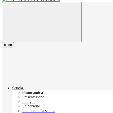
close
Scuola
Panoramica
Presentazione
I luoghi
Le persone
I numeri della scuola