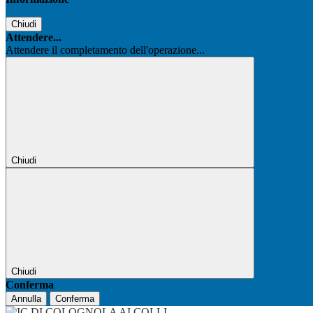
Chiudi
Attendere...
Attendere il completamento dell'operazione...
Chiudi
Chiudi
Conferma
Annulla
Conferma