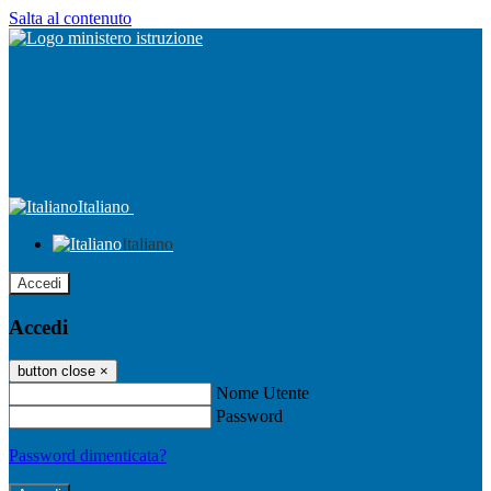
Salta al contenuto
Italiano
Italiano
Accedi
Accedi
button close
×
Nome Utente
Password
Password dimenticata?