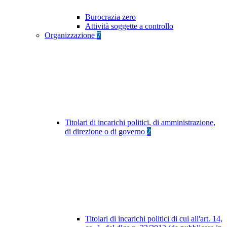
Burocrazia zero
Attività soggette a controllo
Organizzazione
7
Titolari di incarichi politici, di amministrazione,
di direzione o di governo
2
Titolari di incarichi politici di cui all'art. 14,