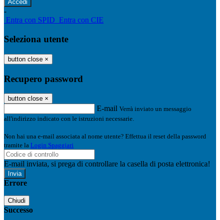
-
Entra con SPID
Entra con CIE
Seleziona utente
button close
×
Recupero password
button close
×
E-mail
Verrà inviato un messaggio
all'indirizzo indicato con le istruzioni necessarie.
Non hai una e-mail associata al nome utente? Effettua il reset della password
tramite la
Login Spaggiari
E-mail inviata, si prega di controllare la casella di posta elettronica!
Errore
Chiudi
Successo