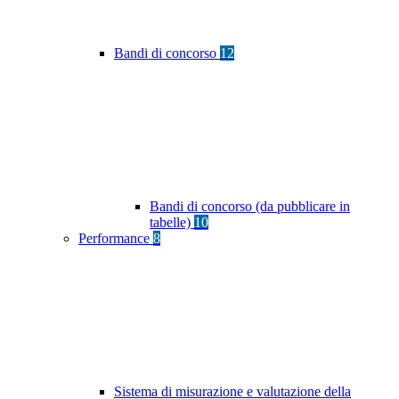
Bandi di concorso
12
Bandi di concorso (da pubblicare in
tabelle)
10
Performance
8
Sistema di misurazione e valutazione della