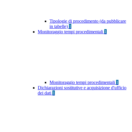
Tipologie di procedimento (da pubblicare
in tabelle)
1
Monitoraggio tempi procedimentali
1
Monitoraggio tempi procedimentali
1
Dichiarazioni sostitutive e acquisizione d'ufficio
dei dati
1