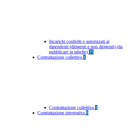
Incarichi conferiti e autorizzati ai
dipendenti (dirigenti e non dirigenti) (da
pubblicare in tabelle)
35
Contrattazione collettiva
1
Contrattazione collettiva
1
Contrattazione integrativa
9