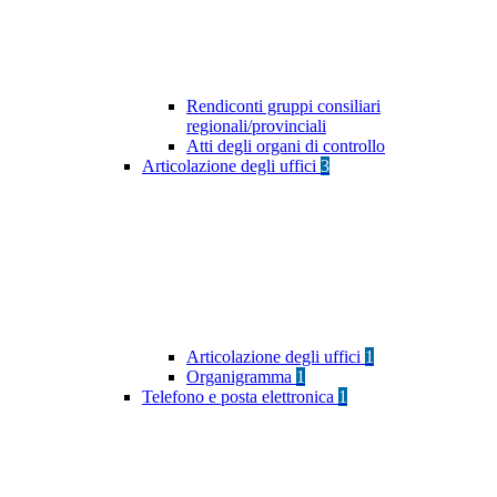
Rendiconti gruppi consiliari
regionali/provinciali
Atti degli organi di controllo
Articolazione degli uffici
3
Articolazione degli uffici
1
Organigramma
1
Telefono e posta elettronica
1