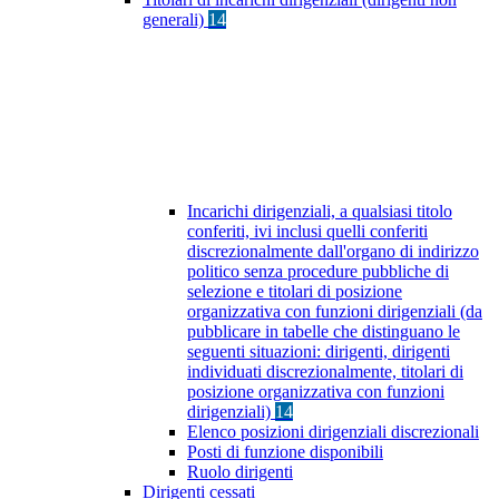
generali)
14
Incarichi dirigenziali, a qualsiasi titolo
conferiti, ivi inclusi quelli conferiti
discrezionalmente dall'organo di indirizzo
politico senza procedure pubbliche di
selezione e titolari di posizione
organizzativa con funzioni dirigenziali (da
pubblicare in tabelle che distinguano le
seguenti situazioni: dirigenti, dirigenti
individuati discrezionalmente, titolari di
posizione organizzativa con funzioni
dirigenziali)
14
Elenco posizioni dirigenziali discrezionali
Posti di funzione disponibili
Ruolo dirigenti
Dirigenti cessati