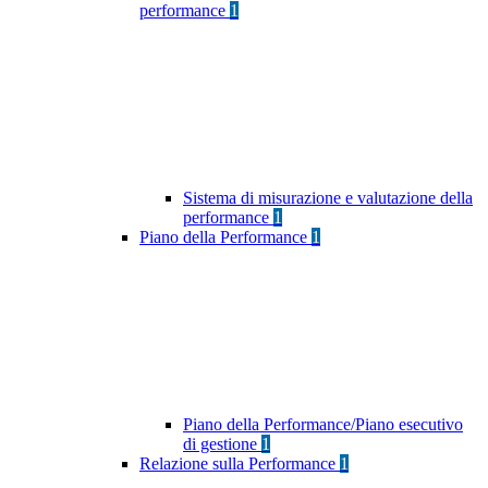
performance
1
Sistema di misurazione e valutazione della
performance
1
Piano della Performance
1
Piano della Performance/Piano esecutivo
di gestione
1
Relazione sulla Performance
1