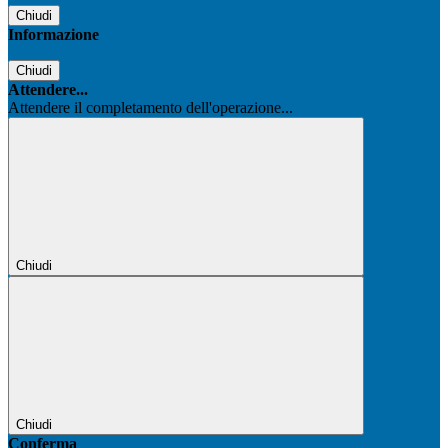
Chiudi
Informazione
Chiudi
Attendere...
Attendere il completamento dell'operazione...
Chiudi
Chiudi
Conferma