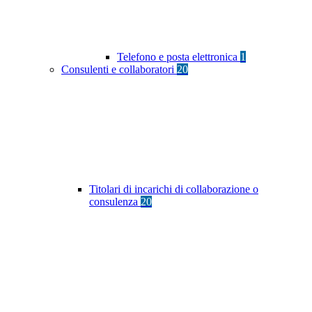
Telefono e posta elettronica
1
Consulenti e collaboratori
20
Titolari di incarichi di collaborazione o
consulenza
20