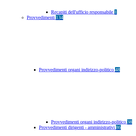
Recapiti dell'ufficio responsabile
1
Provvedimenti
134
Provvedimenti organi indirizzo-politico
48
Provvedimenti organi indirizzo-politico
38
Provvedimenti dirigenti - amministrativi
86