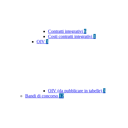
Contratti integrativi
6
Costi contratti integrativi
1
OIV
3
OIV (da pubblicare in tabelle)
3
Bandi di concorso
12