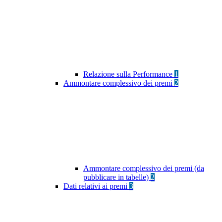
Relazione sulla Performance
1
Ammontare complessivo dei premi
2
Ammontare complessivo dei premi (da
pubblicare in tabelle)
2
Dati relativi ai premi
3