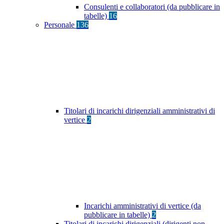
Consulenti e collaboratori (da pubblicare in
tabelle)
16
Personale
136
Titolari di incarichi dirigenziali amministrativi di
vertice
2
Incarichi amministrativi di vertice (da
pubblicare in tabelle)
2
Titolari di incarichi dirigenziali (dirigenti non