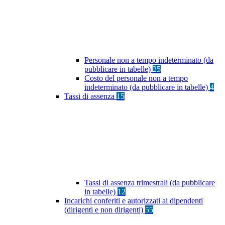
Personale non a tempo indeterminato (da
pubblicare in tabelle)
25
Costo del personale non a tempo
indeterminato (da pubblicare in tabelle)
4
Tassi di assenza
15
Tassi di assenza trimestrali (da pubblicare
in tabelle)
12
Incarichi conferiti e autorizzati ai dipendenti
(dirigenti e non dirigenti)
55