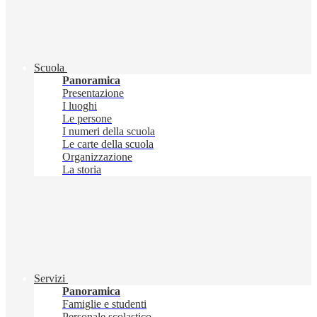
Scuola
Panoramica
Presentazione
I luoghi
Le persone
I numeri della scuola
Le carte della scuola
Organizzazione
La storia
Servizi
Panoramica
Famiglie e studenti
Personale scolastico