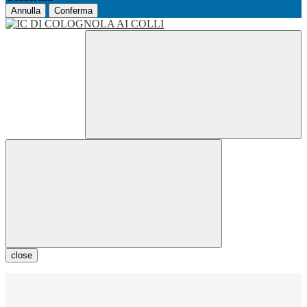
Annulla
Conferma
close