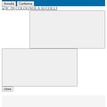
Annulla
Conferma
close