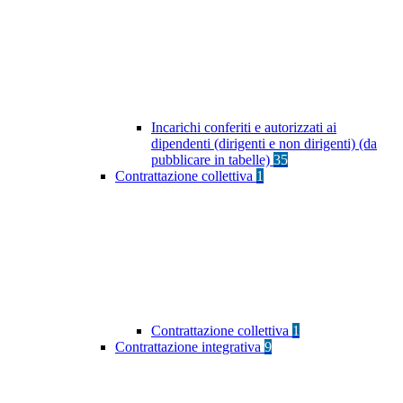
Incarichi conferiti e autorizzati ai
dipendenti (dirigenti e non dirigenti) (da
pubblicare in tabelle)
35
Contrattazione collettiva
1
Contrattazione collettiva
1
Contrattazione integrativa
9