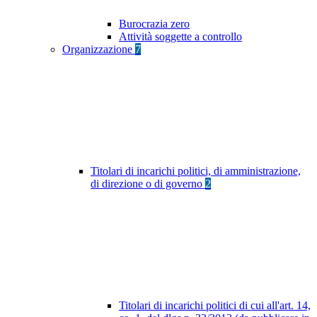
Burocrazia zero
Attività soggette a controllo
Organizzazione
7
Titolari di incarichi politici, di amministrazione,
di direzione o di governo
2
Titolari di incarichi politici di cui all'art. 14,