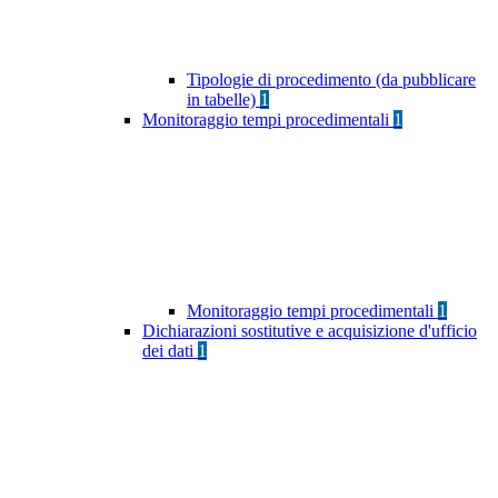
Tipologie di procedimento (da pubblicare
in tabelle)
1
Monitoraggio tempi procedimentali
1
Monitoraggio tempi procedimentali
1
Dichiarazioni sostitutive e acquisizione d'ufficio
dei dati
1