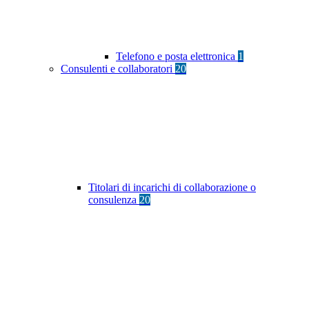
Telefono e posta elettronica
1
Consulenti e collaboratori
20
Titolari di incarichi di collaborazione o
consulenza
20