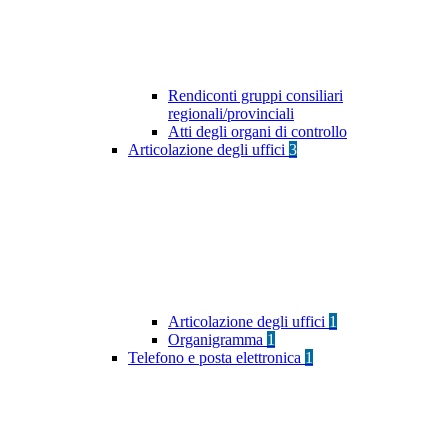
Rendiconti gruppi consiliari
regionali/provinciali
Atti degli organi di controllo
Articolazione degli uffici
3
Articolazione degli uffici
1
Organigramma
1
Telefono e posta elettronica
1