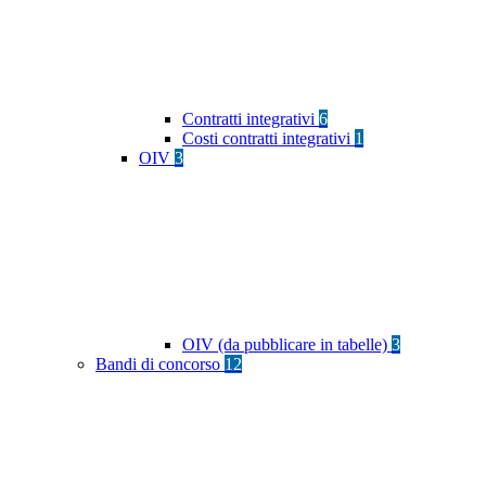
Contratti integrativi
6
Costi contratti integrativi
1
OIV
3
OIV (da pubblicare in tabelle)
3
Bandi di concorso
12