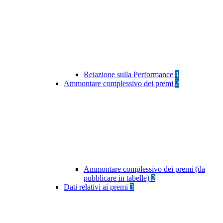
Relazione sulla Performance
1
Ammontare complessivo dei premi
2
Ammontare complessivo dei premi (da
pubblicare in tabelle)
2
Dati relativi ai premi
3