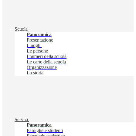
Scuola
Panoramica
Presentazione
I luoghi
Le persone
I numeri della scuola
Le carte della scuola
Organizzazione
La storia
Servizi
Panoramica
Famiglie e studenti
Personale scolastico