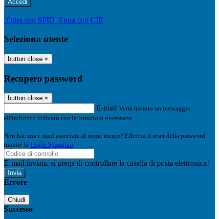
-
Entra con SPID
Entra con CIE
Seleziona utente
button close
×
Recupero password
button close
×
E-mail
Verrà inviato un messaggio
all'indirizzo indicato con le istruzioni necessarie.
Non hai una e-mail associata al nome utente? Effettua il reset della password
tramite la
Login Spaggiari
E-mail inviata, si prega di controllare la casella di posta elettronica!
Errore
Chiudi
Successo