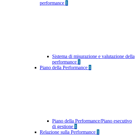
performance
1
Sistema di misurazione e valutazione della
performance
1
Piano della Performance
1
Piano della Performance/Piano esecutivo
di gestione
1
Relazione sulla Performance
1