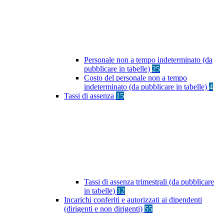
Personale non a tempo indeterminato (da
pubblicare in tabelle)
25
Costo del personale non a tempo
indeterminato (da pubblicare in tabelle)
4
Tassi di assenza
15
Tassi di assenza trimestrali (da pubblicare
in tabelle)
12
Incarichi conferiti e autorizzati ai dipendenti
(dirigenti e non dirigenti)
55