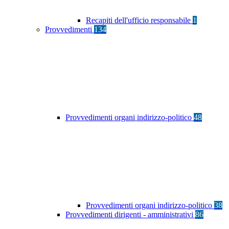
Recapiti dell'ufficio responsabile
1
Provvedimenti
134
Provvedimenti organi indirizzo-politico
48
Provvedimenti organi indirizzo-politico
38
Provvedimenti dirigenti - amministrativi
86