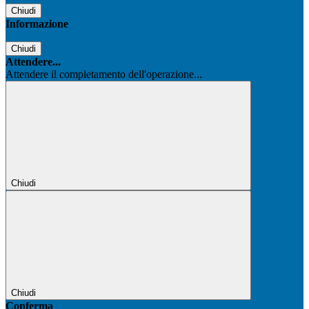
Chiudi
Informazione
Chiudi
Attendere...
Attendere il completamento dell'operazione...
Chiudi
Chiudi
Conferma