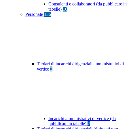
Consulenti e collaboratori (da pubblicare in
tabelle)
16
Personale
136
Titolari di incarichi dirigenziali amministrativi di
vertice
2
Incarichi amministrativi di vertice (da
pubblicare in tabelle)
2
Titolari di incarichi dirigenziali (dirigenti non