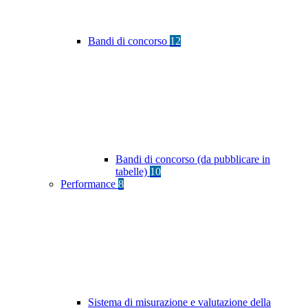
Bandi di concorso
12
Bandi di concorso (da pubblicare in
tabelle)
10
Performance
8
Sistema di misurazione e valutazione della