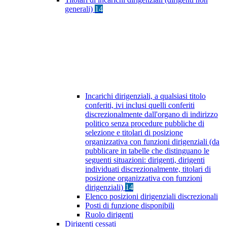
generali)
14
Incarichi dirigenziali, a qualsiasi titolo
conferiti, ivi inclusi quelli conferiti
discrezionalmente dall'organo di indirizzo
politico senza procedure pubbliche di
selezione e titolari di posizione
organizzativa con funzioni dirigenziali (da
pubblicare in tabelle che distinguano le
seguenti situazioni: dirigenti, dirigenti
individuati discrezionalmente, titolari di
posizione organizzativa con funzioni
dirigenziali)
14
Elenco posizioni dirigenziali discrezionali
Posti di funzione disponibili
Ruolo dirigenti
Dirigenti cessati